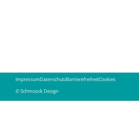
Impressum
Datenschutz
Barrierefreiheit
Cookies
© Schmoock Design