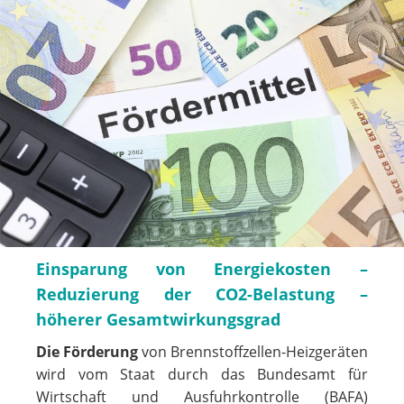
Einsparung von Energiekosten –
Reduzierung der CO2-Belastung –
höherer Gesamtwirkungsgrad
Die Förderung
von Brennstoffzellen-Heizgeräten
wird vom Staat durch das Bundesamt für
Wirtschaft und Ausfuhrkontrolle (BAFA)