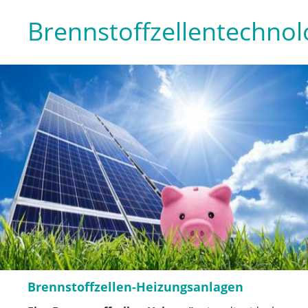
Brennstoffzellentechnol
Brennstoffzellen-Heizungsanlagen